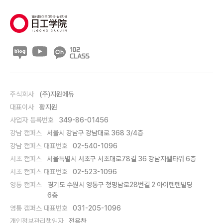
주식회사
(주)지원에듀
대표이사
황지원
사업자 등록번호
349-86-01456
강남 캠퍼스
서울시 강남구 강남대로 368 3/4층
강남 캠퍼스 대표번호
02-540-1096
서초 캠퍼스
서울특별시 서초구 서초대로78길 36 강남지웰타워 6층
서초 캠퍼스 대표번호
02-523-1096
영통 캠퍼스
경기도 수원시 영통구 청명남로28번길 2 아이텐텐빌딩
6층
영통 캠퍼스 대표번호
031-205-1096
개인정보관리책임자
전용찬