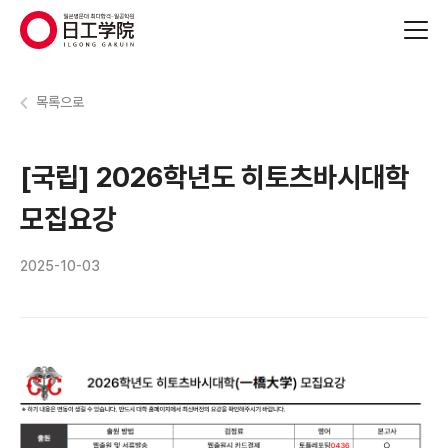
(주)지원에듀
목록으로
[국립] 2026학년도 히토츠바시대학
모집요강
2025-10-03