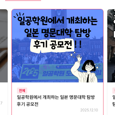
전체
일공학원에서 개최하는 일본 명문대학 탐방
07
후기 공모전
2025.12.10