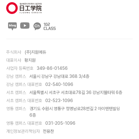
주식회사
(주)지원에듀
대표이사
황지원
사업자 등록번호
349-86-01456
강남 캠퍼스
서울시 강남구 강남대로 368 3/4층
강남 캠퍼스 대표번호
02-540-1096
서초 캠퍼스
서울특별시 서초구 서초대로78길 36 강남지웰타워 6층
서초 캠퍼스 대표번호
02-523-1096
영통 캠퍼스
경기도 수원시 영통구 청명남로28번길 2 아이텐텐빌딩
6층
영통 캠퍼스 대표번호
031-205-1096
개인정보관리책임자
전용찬