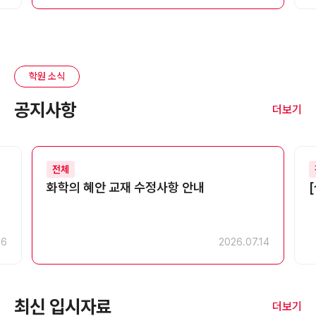
학원 소식
공지사항
더보기
전체
화학의 혜안 교재 수정사항 안내
26
2026.07.14
최신 입시자료
더보기