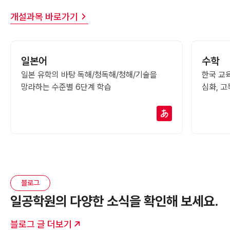
개설과목 바로가기
일본어
수학
일본 유학의 바탕
독해/청독해/청해/기술을
한국 교
망라하는 수준별 6단계 학습
심화, 고
블로그
일공학원의 다양한 소식을 확인해 보세요.
블로그 글 더보기