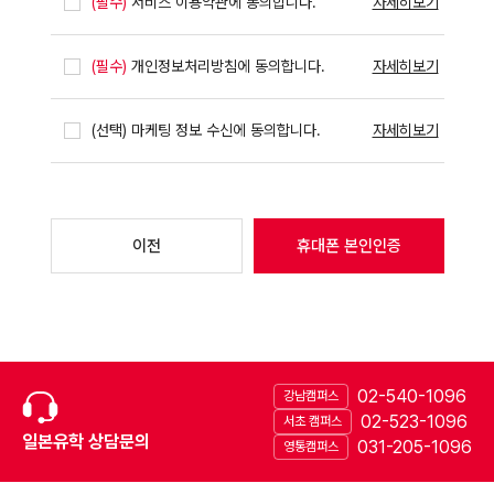
(필수)
서비스 이용약관에 동의합니다.
자세히보기
(필수)
개인정보처리방침에 동의합니다.
자세히보기
(선택)
마케팅 정보 수신에 동의합니다.
자세히보기
이전
휴대폰 본인인증
02-540-1096
강남캠퍼스
02-523-1096
서초 캠퍼스
일본유학 상담문의
031-205-1096
영통캠퍼스