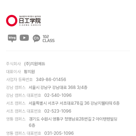
주식회사
(주)지원에듀
대표이사
황지원
사업자 등록번호
349-86-01456
강남 캠퍼스
서울시 강남구 강남대로 368 3/4층
강남 캠퍼스 대표번호
02-540-1096
서초 캠퍼스
서울특별시 서초구 서초대로78길 36 강남지웰타워 6층
서초 캠퍼스 대표번호
02-523-1096
영통 캠퍼스
경기도 수원시 영통구 청명남로28번길 2 아이텐텐빌딩
6층
영통 캠퍼스 대표번호
031-205-1096