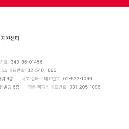
 지원센터
록번호
349-86-01456
퍼스 대표번호
02-540-1096
워 6층
서초 캠퍼스 대표번호
02-523-1096
텐빌딩 6층
영통 캠퍼스 대표번호
031-205-1096