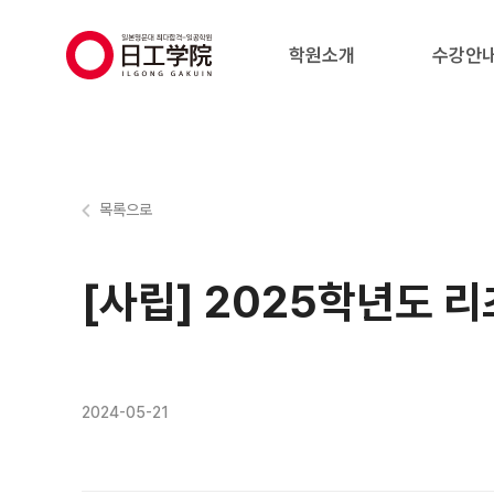
(주)지원에듀
학원소개
수강안
목록으로
[사립] 2025학년도
2024-05-21