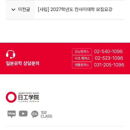
이전글
[사립] 2027학년도 칸사이대학 모집요강
02-540-1096
강남캠퍼스
02-523-1096
서초 캠퍼스
일본유학 상담문의
031-205-1096
영통캠퍼스