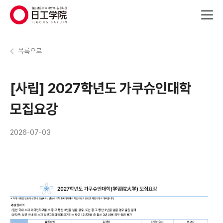
(주)지원에듀
목록으로
[사립] 2027학년도 가쿠슈인대학
모집요강
2026-07-03