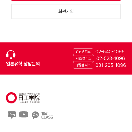
회원가입
02-540-1096
강남캠퍼스
02-523-1096
서초 캠퍼스
일본유학 상담문의
031-205-1096
영통캠퍼스