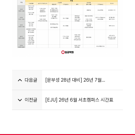
다음글
[문부성 28년 대비] 26년 7월
강남캠퍼스 시간표
이전글
[EJU] 26년 6월 서초캠퍼스 시간표