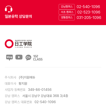
02-540-1096
강남캠퍼스
02-523-1096
서초 캠퍼스
일본유학 상담문의
031-205-1096
영통캠퍼스
주식회사
(주)지원에듀
대표이사
황지원
사업자 등록번호
349-86-01456
강남 캠퍼스
서울시 강남구 강남대로 368 3/4층
강남 캠퍼스 대표번호
02-540-1096