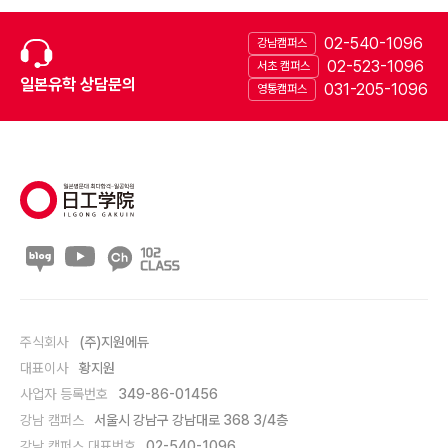
02-540-1096
강남캠퍼스
02-523-1096
서초 캠퍼스
일본유학 상담문의
031-205-1096
영통캠퍼스
주식회사
(주)지원에듀
대표이사
황지원
사업자 등록번호
349-86-01456
강남 캠퍼스
서울시 강남구 강남대로 368 3/4층
강남 캠퍼스 대표번호
02-540-1096