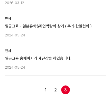
2026-03-12
전체
일공교육 - 일본유학&취업박람회 참가 ( 주최:한일협회 )
2024-05-24
전체
일공교육 홈페이지가 새단장을 하였습니다.
2024-05-24
1
2
3