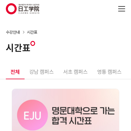
(주)지원에듀
수강안내
시간표
시간표
전체
강남 캠퍼스
서초 캠퍼스
영통 캠퍼스