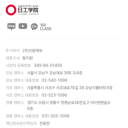
주식회사
(주)지원에듀
대표이사
황지원
사업자 등록번호
349-86-01456
강남 캠퍼스
서울시 강남구 강남대로 368 3/4층
강남 캠퍼스 대표번호
02-540-1096
서초 캠퍼스
서울특별시 서초구 서초대로78길 36 강남지웰타워 6층
서초 캠퍼스 대표번호
02-523-1096
영통 캠퍼스
경기도 수원시 영통구 청명남로28번길 2 아이텐텐빌딩
6층
영통 캠퍼스 대표번호
031-205-1096
개인정보관리책임자
전용찬