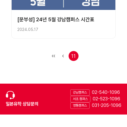
[문부성] 24년 5월 강남캠퍼스 시간표
2024.05.17
11
02-540-1096
강남캠퍼스
02-523-1096
서초 캠퍼스
일본유학 상담문의
031-205-1096
영통캠퍼스